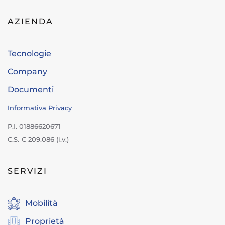
AZIENDA
Tecnologie
Company
Documenti
Informativa Privacy
P.I. 01886620671
C.S. € 209.086 (i.v.)
SERVIZI
Mobilità
Proprietà