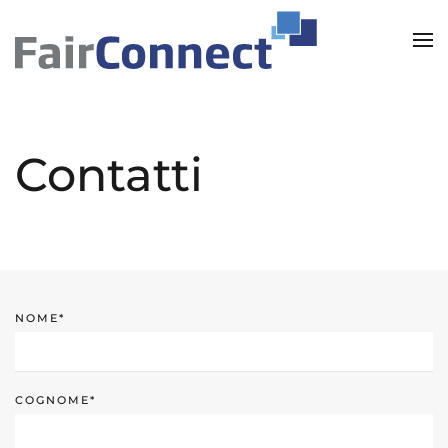
Skip to main content
Contatti
NOME*
COGNOME*