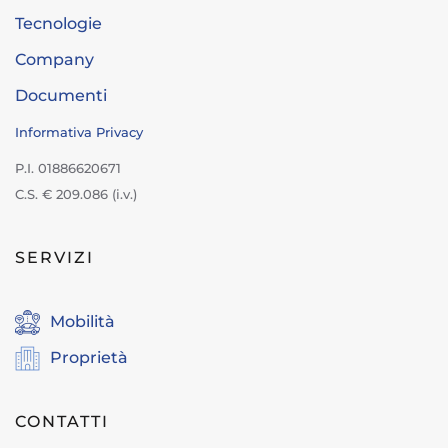
Tecnologie
Company
Documenti
Informativa Privacy
P.I. 01886620671
C.S. € 209.086 (i.v.)
SERVIZI
Mobilità
Proprietà
CONTATTI