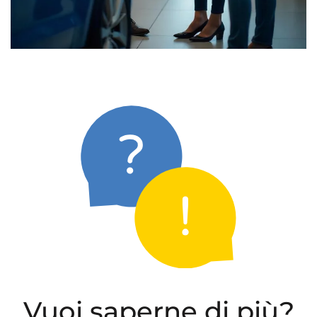
Vuoi saperne di più?