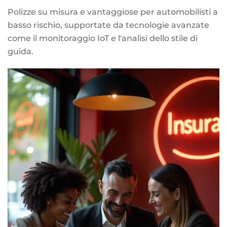
Polizze su misura e vantaggiose per automobilisti a
basso rischio, supportate da tecnologie avanzate
come il monitoraggio IoT e l'analisi dello stile di
guida.