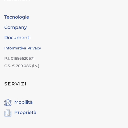
Tecnologie
Company
Documenti
Informativa Privacy
P.I. 01886620671
C.S. € 209.086 (i.v.)
SERVIZI
Mobilità
Proprietà