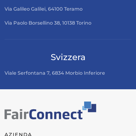
Via Galileo Galilei, 64100 Teramo
Via Paolo Borsellino 38, 10138 Torino
Svizzera
Viale Serfontana 7, 6834 Morbio Inferiore
Leaflet
|
©
OpenStreetMap
+
−
AZIENDA